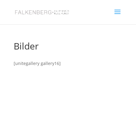
Bilder
[unitegallery gallery16]