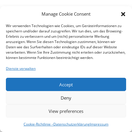
Manage Cookie Consent
Datenschutzerklärung
Impressum
Cookie-Richtlinie – (EU)
Wir verwenden Technologien wie Cookies, um Geräteinformationen zu
speichern und/oder darauf zuzugreifen. Wir tun dies, um das Browsing-
Erlebnis zu verbessern und um (nicht) personalisierte Werbung
anzuzeigen. Wenn Sie diesen Technologien zustimmen, können wir
Daten wie das Surfverhalten oder eindeutige IDs auf dieser Website
verarbeiten. Wenn Sie Ihre Zustimmung nicht erteilen oder zurückziehen,
können bestimmte Funktionen beeinträchtigt werden.
Dienste verwalten
Accept
Deny
View preferences
Cookie-Richtlinie –
Datenschutzerklärung
Impressum