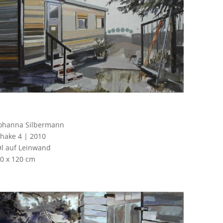
ohanna Silbermann
hake 4 | 2010
l auf Leinwand
0 x 120 cm