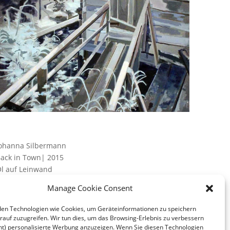
ohanna Silbermann
ack in Town| 2015
l auf Leinwand
0 x 120 cm
Manage Cookie Consent
en Technologien wie Cookies, um Geräteinformationen zu speichern
rauf zuzugreifen. Wir tun dies, um das Browsing-Erlebnis zu verbessern
ht) personalisierte Werbung anzuzeigen. Wenn Sie diesen Technologien