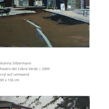
ohanna Silbermann
heatro del Cobra Verde | 2009
cryl auf Leinwand
00 x 150 cm