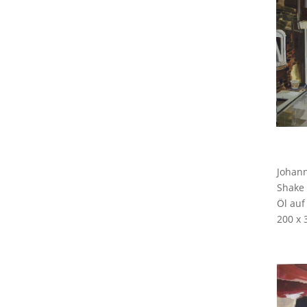
Johan
Shake 
Öl auf
200 x 