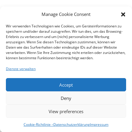
Manage Cookie Consent
Wir verwenden Technologien wie Cookies, um Geräteinformationen zu
speichern und/oder darauf zuzugreifen. Wir tun dies, um das Browsing-
Erlebnis zu verbessern und um (nicht) personalisierte Werbung
anzuzeigen. Wenn Sie diesen Technologien zustimmen, können wir
Daten wie das Surfverhalten oder eindeutige IDs auf dieser Website
verarbeiten. Wenn Sie Ihre Zustimmung nicht erteilen oder zurückziehen,
können bestimmte Funktionen beeinträchtigt werden.
Dienste verwalten
Accept
Deny
View preferences
Datenschutzerklärung
Impressum
Cookie-Richtlinie – (EU)
Cookie-Richtlinie –
Datenschutzerklärung
Impressum