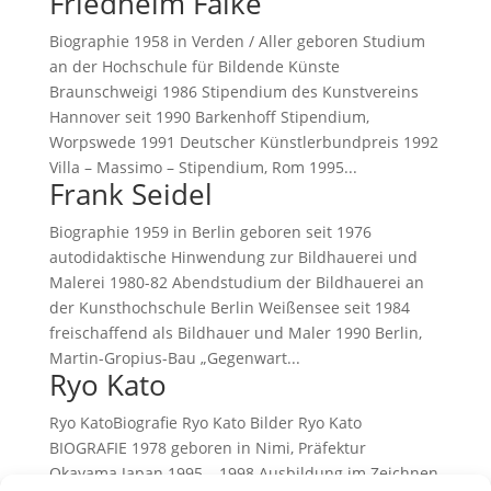
Friedhelm Falke
Biographie 1958 in Verden / Aller geboren Studium
an der Hochschule für Bildende Künste
Braunschweigi 1986 Stipendium des Kunstvereins
Hannover seit 1990 Barkenhoff Stipendium,
Worpswede 1991 Deutscher Künstlerbundpreis 1992
Villa – Massimo – Stipendium, Rom 1995...
Frank Seidel
Biographie 1959 in Berlin geboren seit 1976
autodidaktische Hinwendung zur Bildhauerei und
Malerei 1980-82 Abendstudium der Bildhauerei an
der Kunsthochschule Berlin Weißensee seit 1984
freischaffend als Bildhauer und Maler 1990 Berlin,
Martin-Gropius-Bau „Gegenwart...
Ryo Kato
Ryo KatoBiografie Ryo Kato Bilder Ryo Kato
BIOGRAFIE 1978 geboren in Nimi, Präfektur
Okayama Japan 1995 – 1998 Ausbildung im Zeichnen